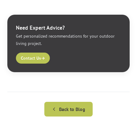
Need Expert Advice?
Get personalized recommendations for your outdoor
living project.
Contact Us
→
Back to
Blog