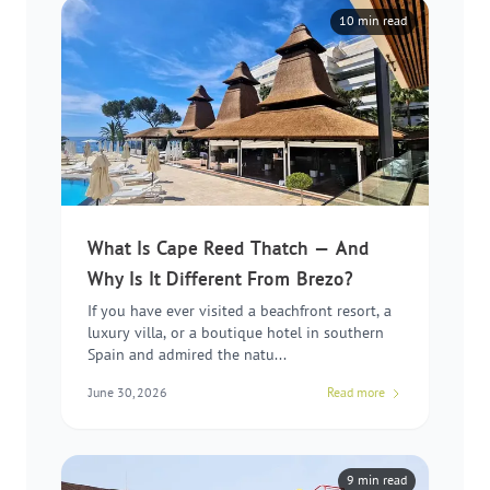
10 min read
What Is Cape Reed Thatch — And
Why Is It Different From Brezo?
If you have ever visited a beachfront resort, a
luxury villa, or a boutique hotel in southern
Spain and admired the natu...
June 30, 2026
Read more
9 min read